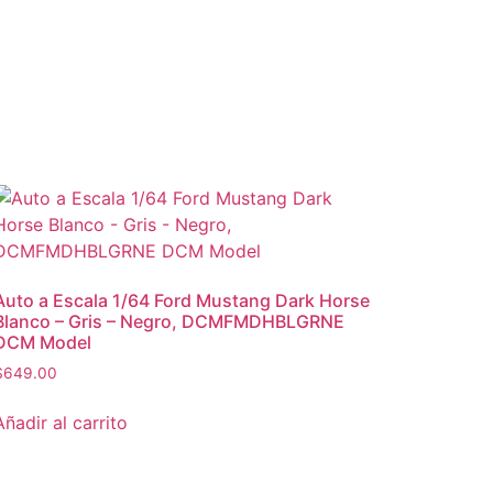
Auto a Escala 1/64 Ford Mustang Dark Horse
Blanco – Gris – Negro, DCMFMDHBLGRNE
DCM Model
$
649.00
Añadir al carrito