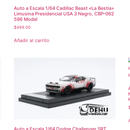
Auto a Escala 1/64 Cadillac Beast «La Bestia»
Limusina Presidencial USA 3 Negro, CBP-062
596 Model
$
499.00
Añadir al carrito
Auto a Escala 1/64 Dodge Challenger SRT