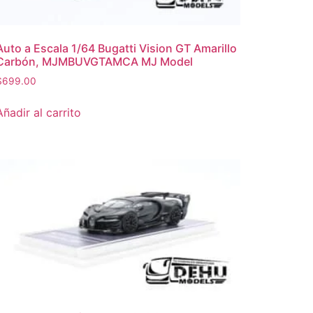
Auto a Escala 1/64 Bugatti Vision GT Amarillo
Carbón, MJMBUVGTAMCA MJ Model
$
699.00
Añadir al carrito