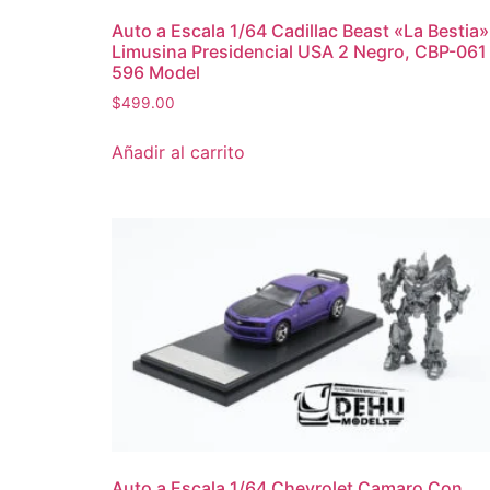
Auto a Escala 1/64 Cadillac Beast «La Bestia»
Limusina Presidencial USA 2 Negro, CBP-061
596 Model
$
499.00
Añadir al carrito
Auto a Escala 1/64 Chevrolet Camaro Con