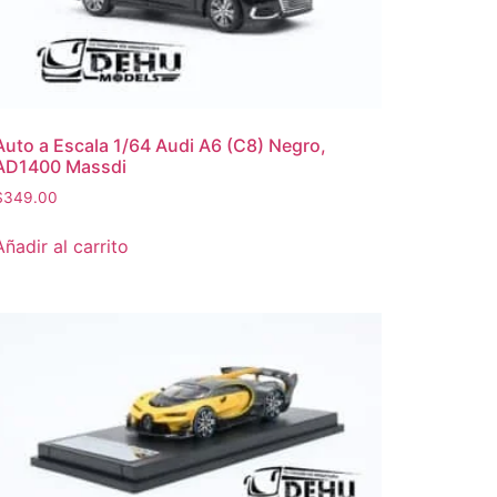
Auto a Escala 1/64 Audi A6 (C8) Negro,
AD1400 Massdi
$
349.00
Añadir al carrito