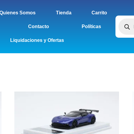
Quienes Somos
Tienda
Carrito
Contacto
Políticas
Liquidaciones y Ofertas