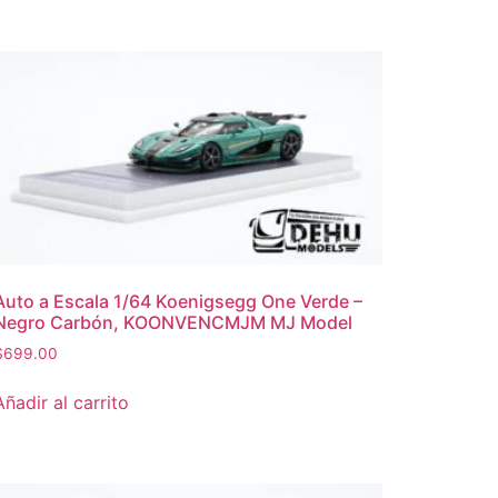
Auto a Escala 1/64 Koenigsegg One Verde –
Negro Carbón, KOONVENCMJM MJ Model
$
699.00
Añadir al carrito