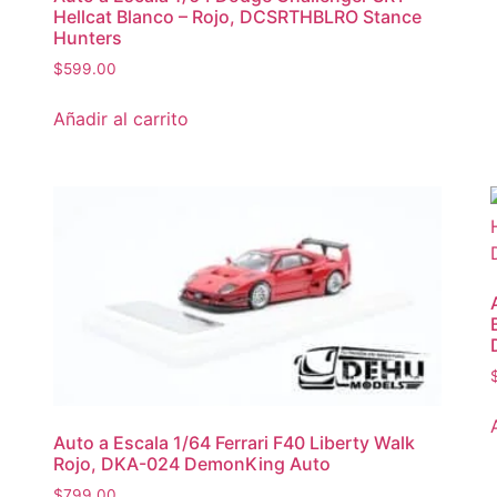
Hellcat Blanco – Rojo, DCSRTHBLRO Stance
Hunters
$
599.00
Añadir al carrito
Auto a Escala 1/64 Ferrari F40 Liberty Walk
Rojo, DKA-024 DemonKing Auto
$
799.00