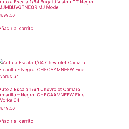
Auto a Escala 1/64 Bugatti Vision GT Negro,
MJMBUVGTNEGR MJ Model
$
699.00
Añadir al carrito
Auto a Escala 1/64 Chevrolet Camaro
Amarillo – Negro, CHECAAMNEFW Fine
Works 64
$
649.00
Añadir al carrito