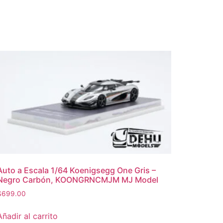
Auto a Escala 1/64 Koenigsegg One Gris –
Negro Carbón, KOONGRNCMJM MJ Model
$
699.00
Añadir al carrito