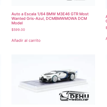
Auto a Escala 1/64 BMW M3E46 GTR Most
Wanted Gris-Azul, DCMBMWMOWA DCM
Model
$
599.00
Añadir al carrito