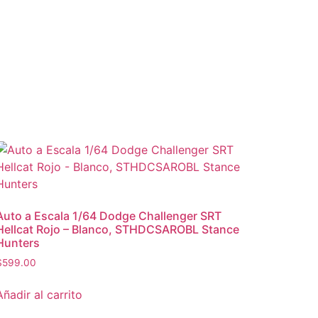
Auto a Escala 1/64 Dodge Challenger SRT
Hellcat Rojo – Blanco, STHDCSAROBL Stance
Hunters
$
599.00
Añadir al carrito