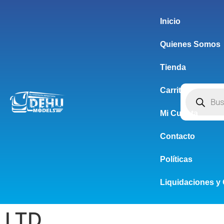
Inicio
Quienes Somos
Tienda
Carrito
Mi Cuenta
Contacto
Políticas
Liquidaciones y 
LTD