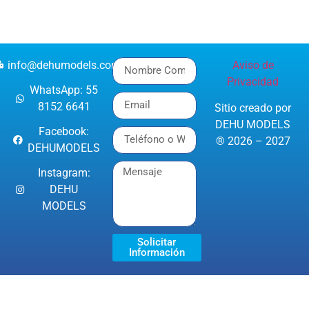
info@dehumodels.com
Aviso de
Privacidad
WhatsApp: 55
8152 6641
Sitio creado por
DEHU MODELS
Facebook:
® 2026 – 2027
DEHUMODELS
Instagram:
DEHU
MODELS
Solicitar
Información