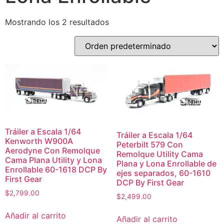
Mostrando los 2 resultados
Tráiler a Escala 1/64
Tráiler a Escala 1/64
Kenworth W900A
Peterbilt 579 Con
Aerodyne Con Remolque
Remolque Utility Cama
Cama Plana Utility y Lona
Plana y Lona Enrollable de
Enrollable 60-1618 DCP By
ejes separados, 60-1610
First Gear
DCP By First Gear
$
2,799.00
$
2,499.00
Añadir al carrito
Añadir al carrito