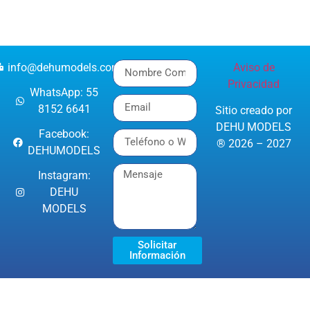
info@dehumodels.com
Aviso de
Privacidad
WhatsApp: 55
8152 6641
Sitio creado por
DEHU MODELS
Facebook:
® 2026 – 2027
DEHUMODELS
Instagram:
DEHU
MODELS
Solicitar
Información