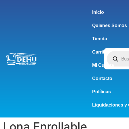
Inicio
Quienes Somos
Tienda
Carrito
Mi Cuenta
Contacto
Políticas
Liquidaciones y 
Lona Enrollable