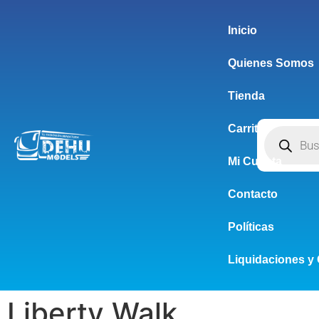
Inicio
Quienes Somos
Tienda
Carrito
Mi Cuenta
Contacto
Políticas
Liquidaciones y 
Liberty Walk