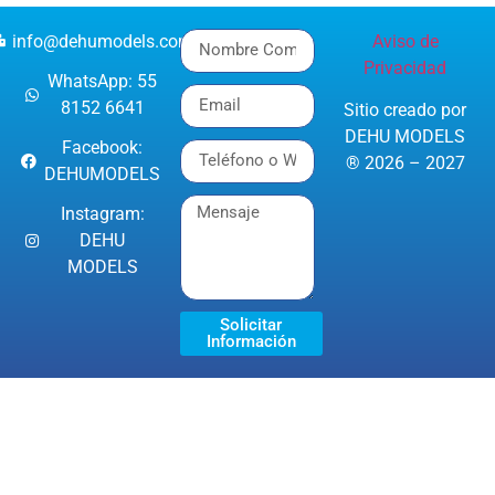
info@dehumodels.com
Aviso de
Privacidad
WhatsApp: 55
8152 6641
Sitio creado por
DEHU MODELS
Facebook:
® 2026 – 2027
DEHUMODELS
Instagram:
DEHU
MODELS
Solicitar
Información