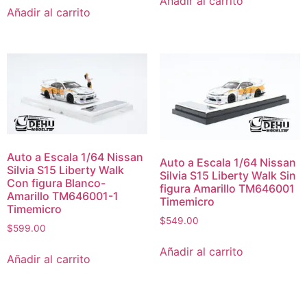
Añadir al carrito
Añadir al carrito
Auto a Escala 1/64 Nissan
Auto a Escala 1/64 Nissan
Silvia S15 Liberty Walk
Silvia S15 Liberty Walk Sin
Con figura Blanco-
figura Amarillo TM646001
Amarillo TM646001-1
Timemicro
Timemicro
$
549.00
$
599.00
Añadir al carrito
Añadir al carrito