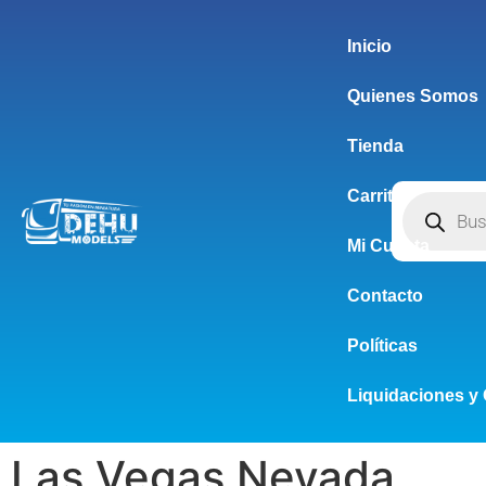
Inicio
Quienes Somos
Tienda
Carrito
Mi Cuenta
Contacto
Políticas
Liquidaciones y 
Las Vegas Nevada