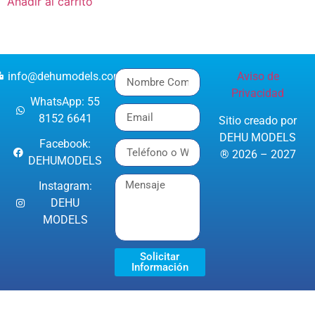
Añadir al carrito
info@dehumodels.com
Aviso de
Privacidad
WhatsApp: 55
8152 6641
Sitio creado por
DEHU MODELS
Facebook:
® 2026 – 2027
DEHUMODELS
Instagram:
DEHU
MODELS
Solicitar
Información