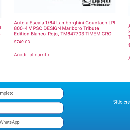
Auto a Escala 1/64 Lamborghini Countach LPI
I
800-4 V PSC DESIGN Marlboro Tribute
,
Edition Blanco-Rojo, TM647703 TIMEMICRO
$
749.00
Añadir al carrito
Sitio c