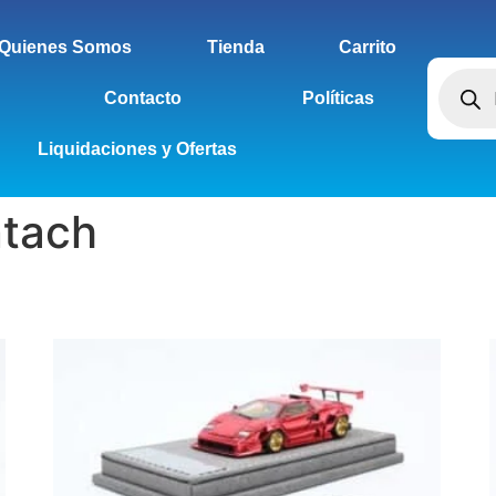
Quienes Somos
Tienda
Carrito
Contacto
Políticas
Liquidaciones y Ofertas
ntach