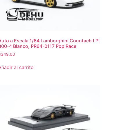
Auto a Escala 1/64 Lamborghini Countach LPI
800-4 Blanco, PR64-0117 Pop Race
$
349.00
Añadir al carrito