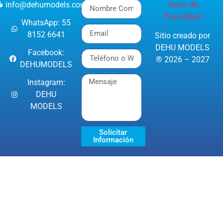
info@dehumodels.com
Aviso de
Privacidad
WhatsApp: 55
8152 6641
Sitio creado por
DEHU MODELS
Facebook:
® 2026 – 2027
DEHUMODELS
Instagram:
DEHU
MODELS
Solicitar
Información