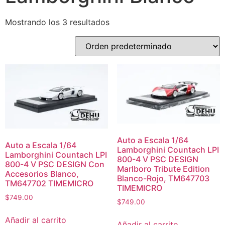
Mostrando los 3 resultados
Auto a Escala 1/64
Auto a Escala 1/64
Lamborghini Countach LPI
Lamborghini Countach LPI
800-4 V PSC DESIGN
800-4 V PSC DESIGN Con
Marlboro Tribute Edition
Accesorios Blanco,
Blanco-Rojo, TM647703
TM647702 TIMEMICRO
TIMEMICRO
$
749.00
$
749.00
Añadir al carrito
Añadir al carrito