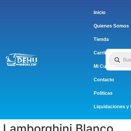
Inicio
Quienes Somos
Tienda
Carrito
Mi Cuenta
Contacto
Políticas
Liquidaciones y 
Lamborghini Blanco