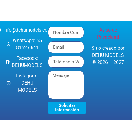
info@dehumodels.com
Aviso de
Privacidad
WhatsApp: 55
8152 6641
Sitio creado por
DEHU MODELS
Facebook:
® 2026 – 2027
DEHUMODELS
Instagram:
DEHU
MODELS
Solicitar
Información