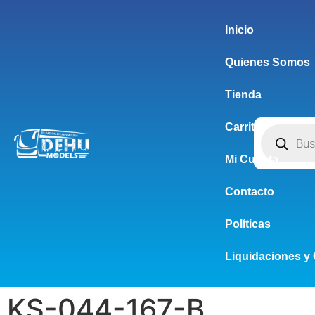
Inicio
Quienes Somos
Tienda
Carrito
Mi Cuenta
Contacto
Políticas
Liquidaciones y 
KS-044-167-B