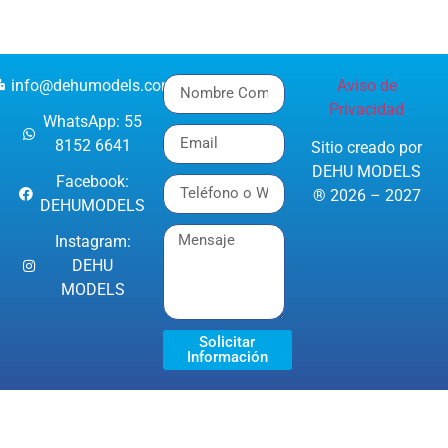
info@dehumodels.com
Aviso de
Privacidad
WhatsApp: 55
8152 6641
Sitio creado por
DEHU MODELS
Facebook:
® 2026 – 2027
DEHUMODELS
Instagram:
DEHU
MODELS
Solicitar
Información