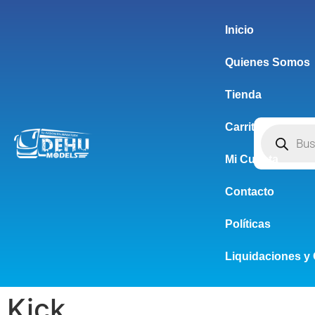
Inicio
Quienes Somos
Tienda
Carrito
Mi Cuenta
Contacto
Políticas
Liquidaciones y 
Kick