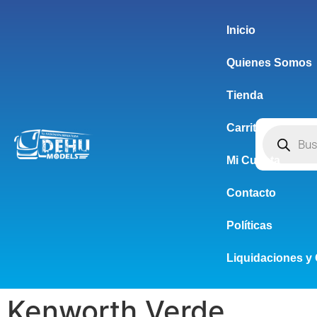
Inicio
Quienes Somos
Tienda
Carrito
Mi Cuenta
Contacto
Políticas
Liquidaciones y 
Kenworth Verde