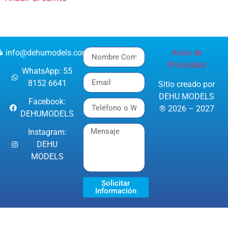
info@dehumodels.com
Aviso de
Privacidad
WhatsApp: 55
8152 6641
Sitio creado por
DEHU MODELS
Facebook:
® 2026 – 2027
DEHUMODELS
Instagram:
DEHU
MODELS
Solicitar
Información