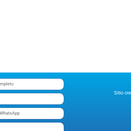
Sitio c