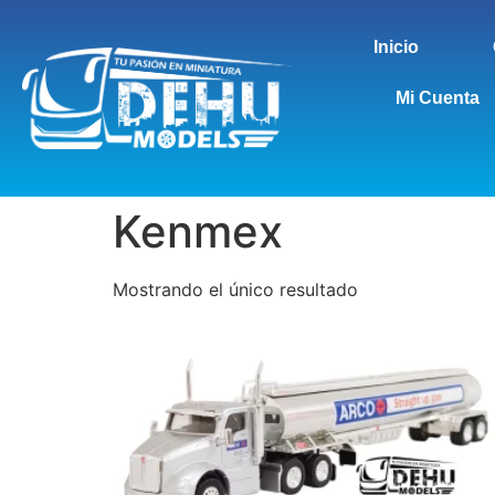
Inicio
Mi Cuenta
Kenmex
Mostrando el único resultado