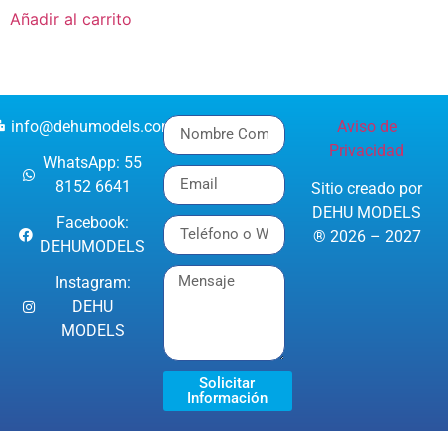
Añadir al carrito
info@dehumodels.com
Aviso de
Privacidad
WhatsApp: 55
8152 6641
Sitio creado por
DEHU MODELS
Facebook:
® 2026 – 2027
DEHUMODELS
Instagram:
DEHU
MODELS
Solicitar
Información