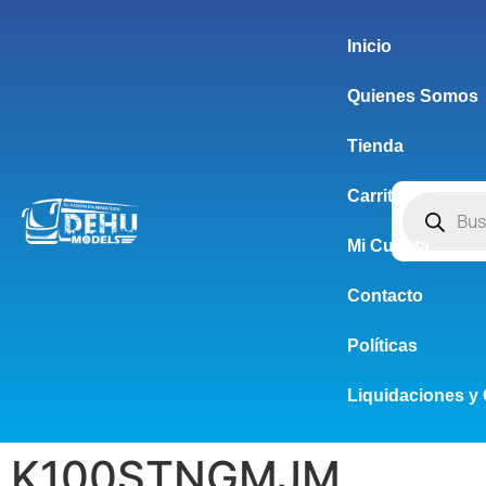
Inicio
Quienes Somos
Tienda
Carrito
Mi Cuenta
Contacto
Políticas
Liquidaciones y 
K100STNGMJM