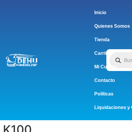
Inicio
Quienes Somos
Tienda
Carrito
Mi Cuenta
Contacto
Políticas
Liquidaciones y 
K100