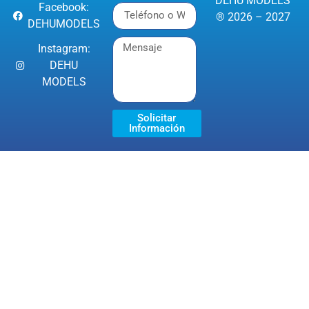
DEHU MODELS
Facebook:
® 2026 – 2027
DEHUMODELS
Instagram:
DEHU
MODELS
Solicitar
Información