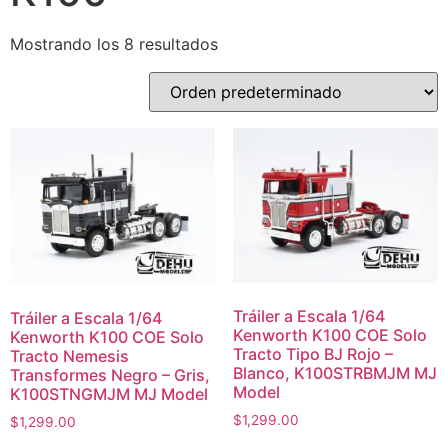
Mostrando los 8 resultados
Tráiler a Escala 1/64
Tráiler a Escala 1/64
Kenworth K100 COE Solo
Kenworth K100 COE Solo
Tracto Tipo BJ Rojo –
Tracto Nemesis
Blanco, K100STRBMJM MJ
Transformes Negro – Gris,
Model
K100STNGMJM MJ Model
$
1,299.00
$
1,299.00