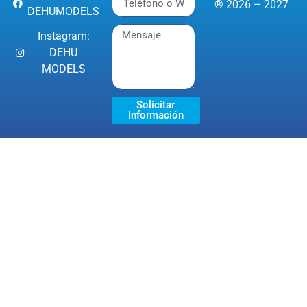
® 2026 – 2027
DEHUMODELS
Instagram:
DEHU
MODELS
Solicitar
Información