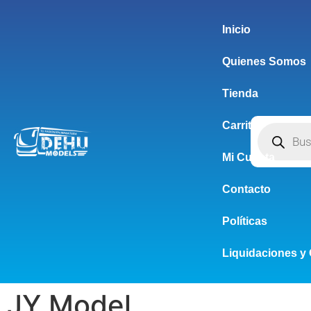
Inicio
Quienes Somos
Tienda
Carrito
Mi Cuenta
Contacto
Políticas
Liquidaciones y 
JY Model