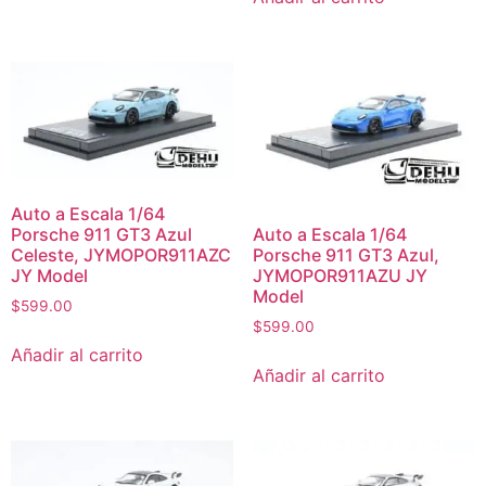
Auto a Escala 1/64
Porsche 911 GT3 Azul
Auto a Escala 1/64
Celeste, JYMOPOR911AZC
Porsche 911 GT3 Azul,
JY Model
JYMOPOR911AZU JY
Model
$
599.00
$
599.00
Añadir al carrito
Añadir al carrito