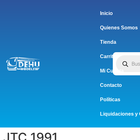
Inicio
Quienes Somos
Tienda
Carrito
Mi Cuenta
Contacto
Políticas
Liquidaciones y 
JTC 1991