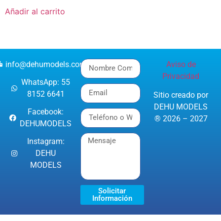
Añadir al carrito
info@dehumodels.com
Aviso de
Privacidad
WhatsApp: 55
8152 6641
Sitio creado por
DEHU MODELS
Facebook:
® 2026 – 2027
DEHUMODELS
Instagram:
DEHU
MODELS
Solicitar
Información