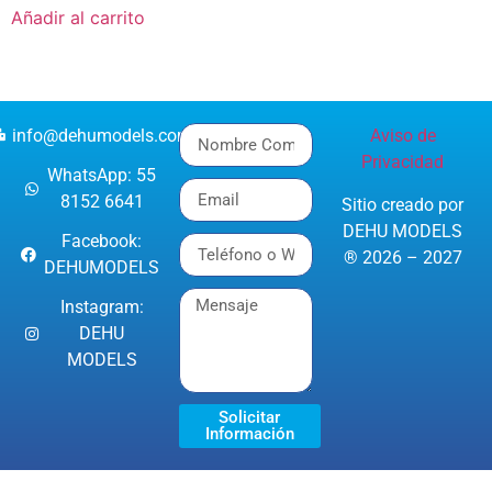
Añadir al carrito
info@dehumodels.com
Aviso de
Privacidad
WhatsApp: 55
8152 6641
Sitio creado por
DEHU MODELS
Facebook:
® 2026 – 2027
DEHUMODELS
Instagram:
DEHU
MODELS
Solicitar
Información