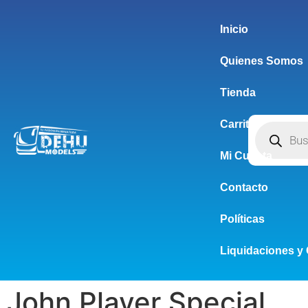
Inicio
Quienes Somos
Tienda
Carrito
Mi Cuenta
Contacto
Políticas
Liquidaciones y 
John Player Special