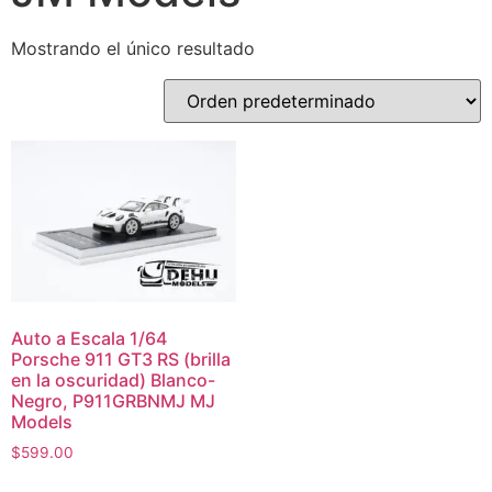
Mostrando el único resultado
Auto a Escala 1/64
Porsche 911 GT3 RS (brilla
en la oscuridad) Blanco-
Negro, P911GRBNMJ MJ
Models
$
599.00