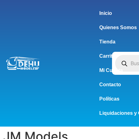
Inicio
Quienes Somos
Tienda
Carrito
Mi Cuenta
Contacto
Políticas
Liquidaciones y 
JM Models