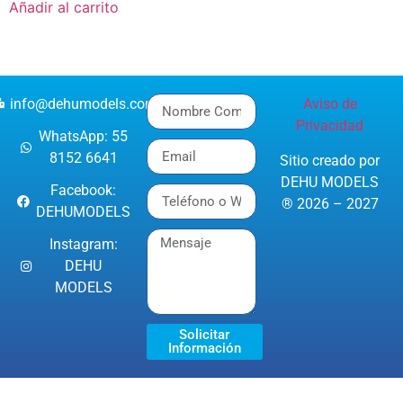
Añadir al carrito
info@dehumodels.com
Aviso de
Privacidad
WhatsApp: 55
8152 6641
Sitio creado por
DEHU MODELS
Facebook:
® 2026 – 2027
DEHUMODELS
Instagram:
DEHU
MODELS
Solicitar
Información