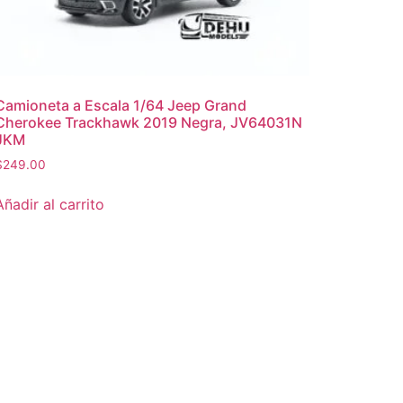
Camioneta a Escala 1/64 Jeep Grand
Cherokee Trackhawk 2019 Negra, JV64031N
JKM
$
249.00
Añadir al carrito