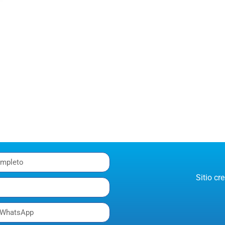
Sitio c