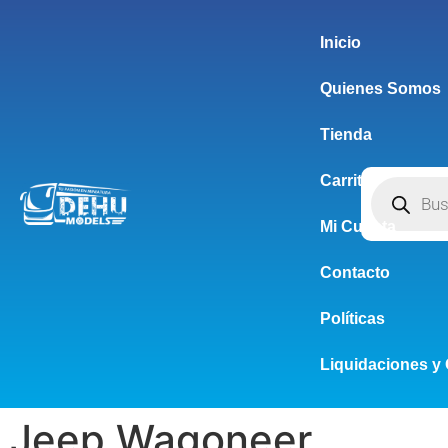
Inicio
Quienes Somos
Tienda
Carrito
Mi Cuenta
Contacto
Políticas
Liquidaciones y 
Jeep Wagoneer