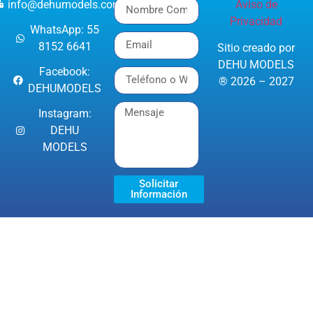
info@dehumodels.com
Aviso de
Privacidad
WhatsApp: 55
8152 6641
Sitio creado por
DEHU MODELS
Facebook:
® 2026 – 2027
DEHUMODELS
Instagram:
DEHU
MODELS
Solicitar
Información