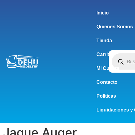
Inicio
Quienes Somos
Tienda
Carrito
Mi Cuenta
Contacto
Políticas
Liquidaciones y 
Jaque Auger