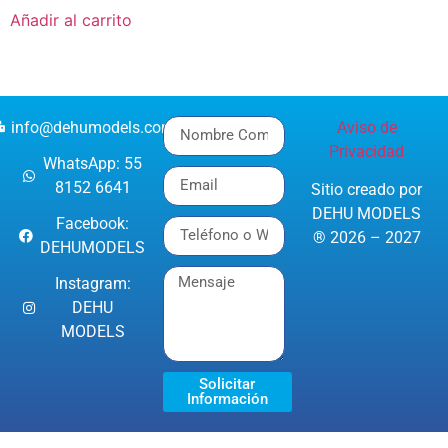
Añadir al carrito
info@dehumodels.com
Aviso de
Privacidad
WhatsApp: 55
8152 6641
Sitio creado por
DEHU MODELS
Facebook:
® 2026 – 2027
DEHUMODELS
Instagram:
DEHU
MODELS
Solicitar
Información