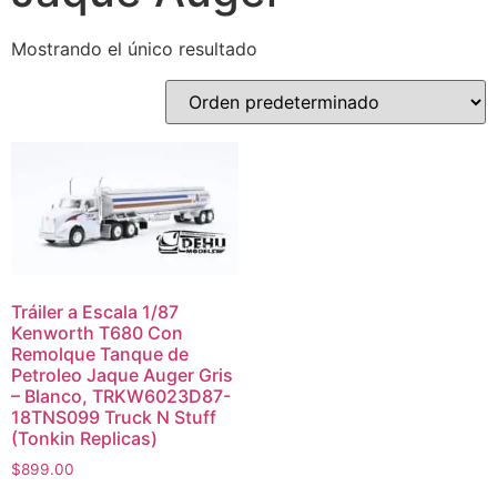
Mostrando el único resultado
Tráiler a Escala 1/87
Kenworth T680 Con
Remolque Tanque de
Petroleo Jaque Auger Gris
– Blanco, TRKW6023D87-
18TNS099 Truck N Stuff
(Tonkin Replicas)
$
899.00