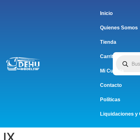
Inicio
Quienes Somos
Tienda
Carrito
Mi Cuenta
Contacto
Políticas
Liquidaciones y 
IX