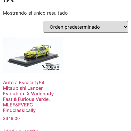
Mostrando el único resultado
Auto a Escala 1/64
Mitsubishi Lancer
Evolution IX Widebody
Fast & Furious Verde,
MLEF&FVEFC
Findclassically
$
649.00