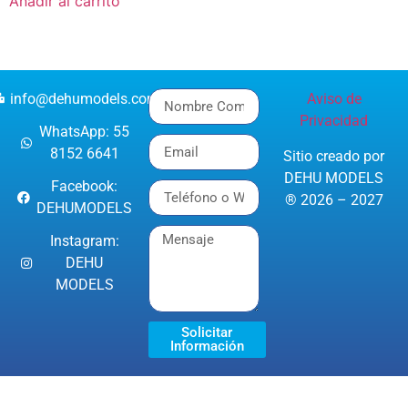
Añadir al carrito
info@dehumodels.com
Aviso de
Privacidad
WhatsApp: 55
8152 6641
Sitio creado por
DEHU MODELS
Facebook:
® 2026 – 2027
DEHUMODELS
Instagram:
DEHU
MODELS
Solicitar
Información