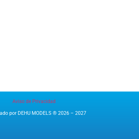
Aviso de Privacidad
reado por DEHU MODELS ® 2026 – 2027