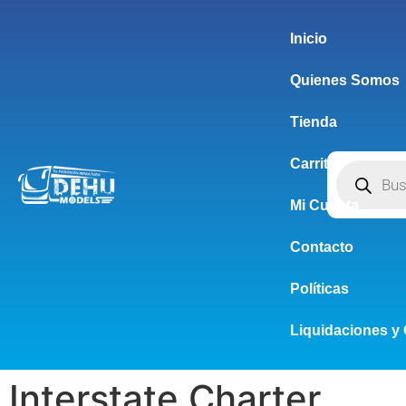
Inicio
Quienes Somos
Tienda
Carrito
Mi Cuenta
Contacto
Políticas
Liquidaciones y 
Interstate Charter