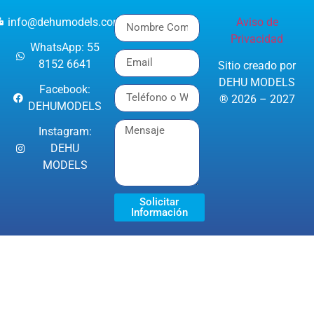
info@dehumodels.com
Aviso de
Privacidad
WhatsApp: 55
8152 6641
Sitio creado por
DEHU MODELS
Facebook:
® 2026 – 2027
DEHUMODELS
Instagram:
DEHU
MODELS
Solicitar
Información