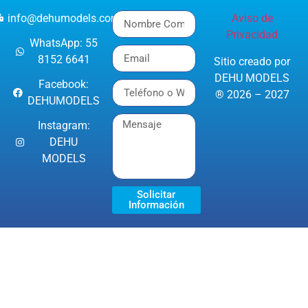
info@dehumodels.com
Aviso de
Privacidad
WhatsApp: 55
8152 6641
Sitio creado por
DEHU MODELS
Facebook:
® 2026 – 2027
DEHUMODELS
Instagram:
DEHU
MODELS
Solicitar
Información