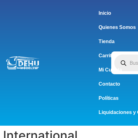
Inicio
Quienes Somos
Tienda
Carrito
Mi Cuenta
Contacto
Políticas
Liquidaciones y 
International