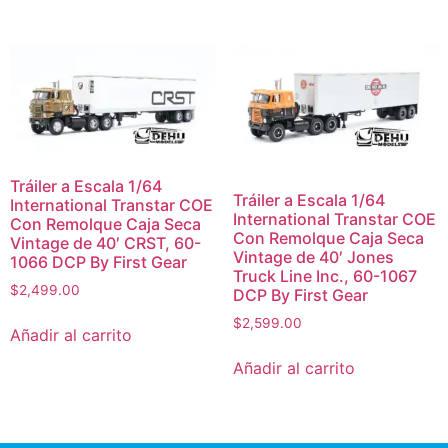
Tráiler a Escala 1/64
Tráiler a Escala 1/64
International Transtar COE
International Transtar COE
Con Remolque Caja Seca
Con Remolque Caja Seca
Vintage de 40′ CRST, 60-
Vintage de 40′ Jones
1066 DCP By First Gear
Truck Line Inc., 60-1067
$
2,499.00
DCP By First Gear
$
2,599.00
Añadir al carrito
Añadir al carrito