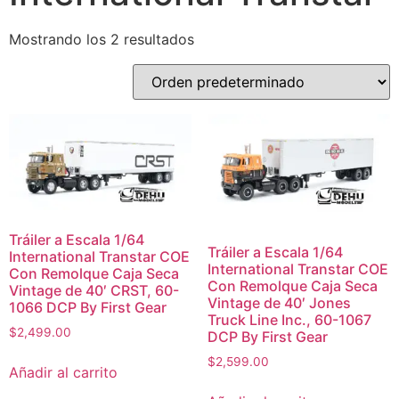
Mostrando los 2 resultados
Tráiler a Escala 1/64
Tráiler a Escala 1/64
International Transtar COE
International Transtar COE
Con Remolque Caja Seca
Con Remolque Caja Seca
Vintage de 40′ CRST, 60-
Vintage de 40′ Jones
1066 DCP By First Gear
Truck Line Inc., 60-1067
$
2,499.00
DCP By First Gear
$
2,599.00
Añadir al carrito