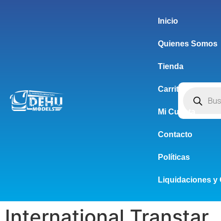
Inicio
Quienes Somos
Tienda
Carrito
Mi Cuenta
Contacto
Políticas
Liquidaciones y 
International Transtar