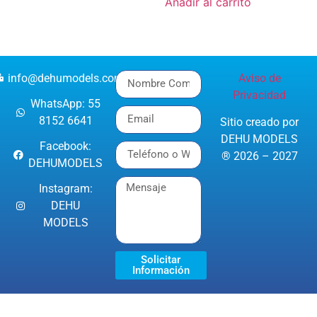
Añadir al carrito
info@dehumodels.com
Aviso de
Privacidad
WhatsApp: 55
8152 6641
Sitio creado por
DEHU MODELS
Facebook:
® 2026 – 2027
DEHUMODELS
Instagram:
DEHU
MODELS
Solicitar
Información