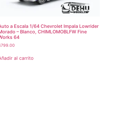
Auto a Escala 1/64 Chevrolet Impala Lowrider
Morado – Blanco, CHIMLOMOBLFW Fine
Works 64
$
799.00
Añadir al carrito