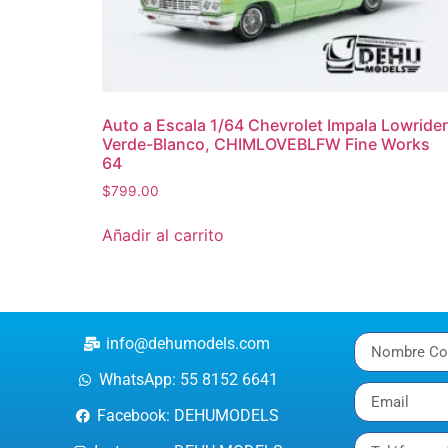
Auto a Escala 1/64 Chevrolet Impala Lowrider
Verde-Blanco, CHIMLOVEBLFW Fine Works
64
$
799.00
Añadir al carrito
info@dehumodels.com
WhatsApp: 55 8152 6641
Facebook: DEHUMODELS