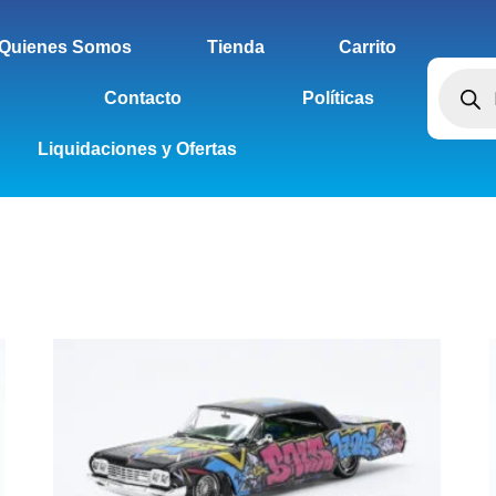
Quienes Somos
Tienda
Carrito
Contacto
Políticas
Liquidaciones y Ofertas