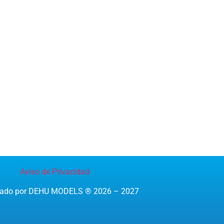
Aviso de Privacidad
reado por DEHU MODELS ® 2026 – 2027