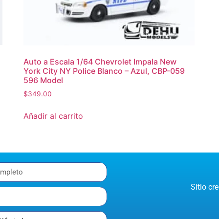
Auto a Escala 1/64 Chevrolet Impala New
York City NY Police Blanco – Azul, CBP-059
596 Model
$
349.00
Añadir al carrito
Sitio c