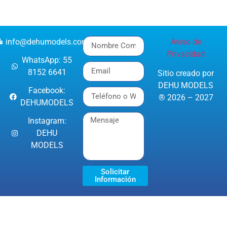
info@dehumodels.com
Aviso de
Privacidad
WhatsApp: 55
8152 6641
Sitio creado por
DEHU MODELS
Facebook:
® 2026 – 2027
DEHUMODELS
Instagram:
DEHU
MODELS
Solicitar
Información