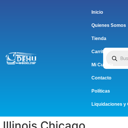
Inicio
Quienes Somos
Tienda
Carrito
Mi Cuenta
Contacto
Políticas
Liquidaciones y 
Illinois Chicago