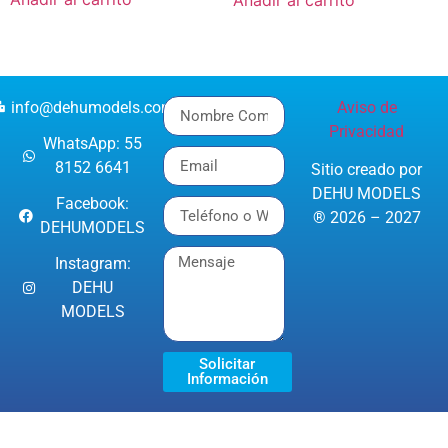
Añadir al carrito
info@dehumodels.com
Aviso de
Privacidad
WhatsApp: 55
8152 6641
Sitio creado por
DEHU MODELS
Facebook:
® 2026 – 2027
DEHUMODELS
Instagram:
DEHU
MODELS
Solicitar
Información