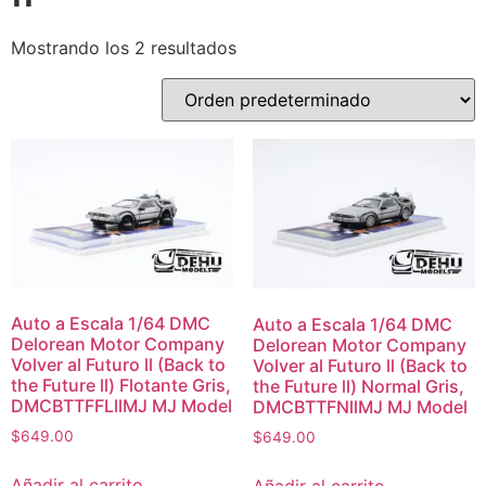
Mostrando los 2 resultados
Auto a Escala 1/64 DMC
Auto a Escala 1/64 DMC
Delorean Motor Company
Delorean Motor Company
Volver al Futuro ll (Back to
Volver al Futuro ll (Back to
the Future ll) Flotante Gris,
the Future ll) Normal Gris,
DMCBTTFFLllMJ MJ Model
DMCBTTFNllMJ MJ Model
$
649.00
$
649.00
Añadir al carrito