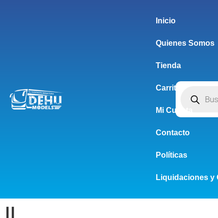
Inicio
Quienes Somos
Tienda
Carrito
Mi Cuenta
Contacto
Políticas
Liquidaciones y 
II