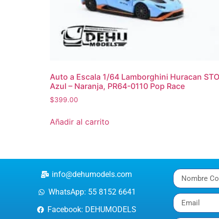
Auto a Escala 1/64 Lamborghini Huracan ST
Azul – Naranja, PR64-0110 Pop Race
$
399.00
Añadir al carrito
info@dehumodels.com
WhatsApp: 55 8152 6641
Facebook: DEHUMODELS