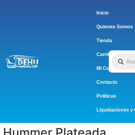
Inicio
Quienes Somos
Tienda
Carrito
Mi Cuenta
Contacto
Políticas
Liquidaciones y 
Hummer Plateada