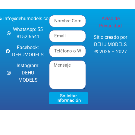
info@dehumodels.com
Aviso de
Privacidad
WhatsApp: 55
8152 6641
Sitio creado por
DEHU MODELS
Facebook:
® 2026 – 2027
DEHUMODELS
Instagram:
DEHU
MODELS
Solicitar
Información