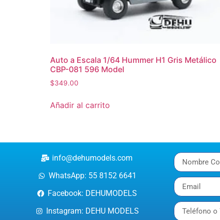
Auto a Escala 1/64 Hummer H1 Gris Metálico
CBP-081 596 Model
$
349.00
Añadir al carrito
info@dehumodels.com
WhatsApp: 55 8152 6641
Facebook: DEHUMODELS
Instagram: DEHU MODELS