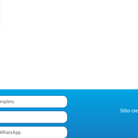
Sitio c