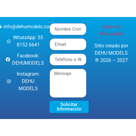
info@dehumodels.com
Aviso de
Privacidad
WhatsApp: 55
8152 6641
Sitio creado por
DEHU MODELS
Facebook:
® 2026 – 2027
DEHUMODELS
Instagram:
DEHU
MODELS
Solicitar
Información