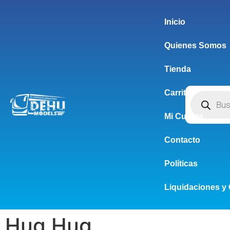
Inicio
Quienes Somos
Tienda
Carrito
Mi Cuenta
Contacto
Políticas
Liquidaciones y 
Hug Hug