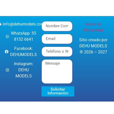
info@dehumodels.com
Aviso de
Privacidad
WhatsApp: 55
8152 6641
Sitio creado por
DEHU MODELS
Facebook:
® 2026 – 2027
DEHUMODELS
Instagram:
DEHU
MODELS
Solicitar
Información