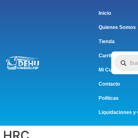
Inicio
Quienes Somos
Tienda
Carrito
Mi Cuenta
Contacto
Políticas
Liquidaciones y 
HRC