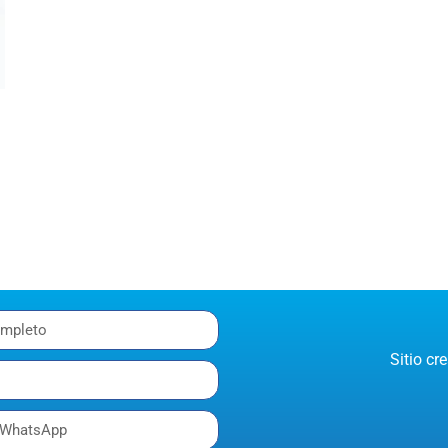
Sitio c