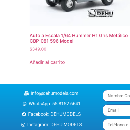
Auto a Escala 1/64 Hummer H1 Gris Metálico
CBP-081 596 Model
$
349.00
Añadir al carrito
info@dehumodels.com
WhatsApp: 55 8152 6641
Facebook: DEHUMODELS
Instagram: DEHU MODELS