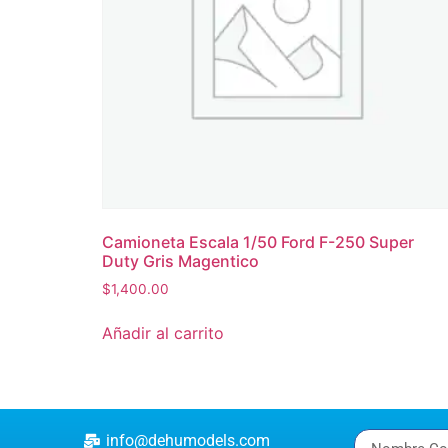
Camioneta Escala 1/50 Ford F-250 Super
Duty Gris Magentico
$
1,400.00
Añadir al carrito
info@dehumodels.com