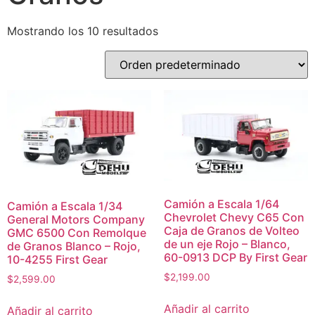
Mostrando los 10 resultados
Camión a Escala 1/64
Camión a Escala 1/34
Chevrolet Chevy C65 Con
General Motors Company
Caja de Granos de Volteo
GMC 6500 Con Remolque
de un eje Rojo – Blanco,
de Granos Blanco – Rojo,
60-0913 DCP By First Gear
10-4255 First Gear
$
2,199.00
$
2,599.00
Añadir al carrito
Añadir al carrito