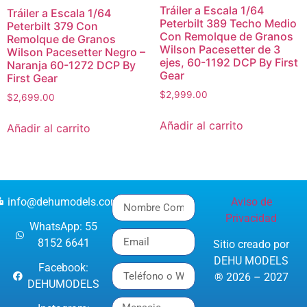
Tráiler a Escala 1/64
Tráiler a Escala 1/64
Peterbilt 389 Techo Medio
Peterbilt 379 Con
Con Remolque de Granos
Remolque de Granos
Wilson Pacesetter de 3
Wilson Pacesetter Negro –
ejes, 60-1192 DCP By First
Naranja 60-1272 DCP By
Gear
First Gear
$
2,999.00
$
2,699.00
Añadir al carrito
Añadir al carrito
info@dehumodels.com
Aviso de
Privacidad
WhatsApp: 55
8152 6641
Sitio creado por
DEHU MODELS
Facebook:
® 2026 – 2027
DEHUMODELS