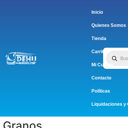
Inicio
Quienes Somos
Tienda
Carrito
Mi Cuenta
Contacto
Políticas
Liquidaciones y 
Granos