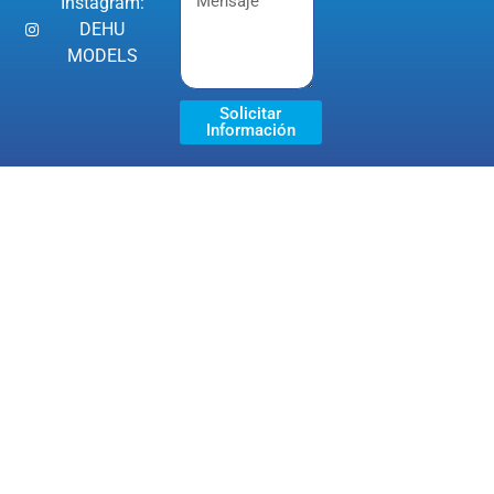
Instagram:
DEHU
MODELS
Solicitar
Información