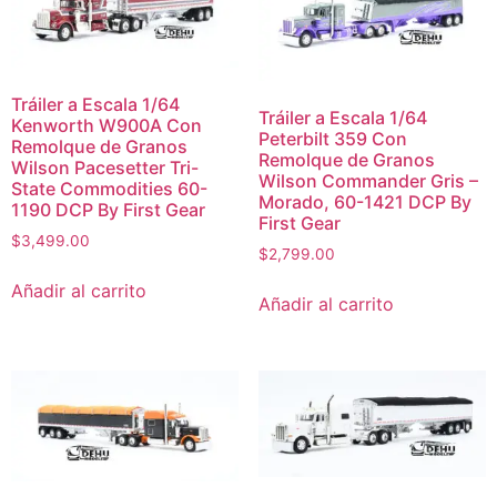
Tráiler a Escala 1/64
Tráiler a Escala 1/64
Kenworth W900A Con
Peterbilt 359 Con
Remolque de Granos
Remolque de Granos
Wilson Pacesetter Tri-
Wilson Commander Gris –
State Commodities 60-
Morado, 60-1421 DCP By
1190 DCP By First Gear
First Gear
$
3,499.00
$
2,799.00
Añadir al carrito
Añadir al carrito