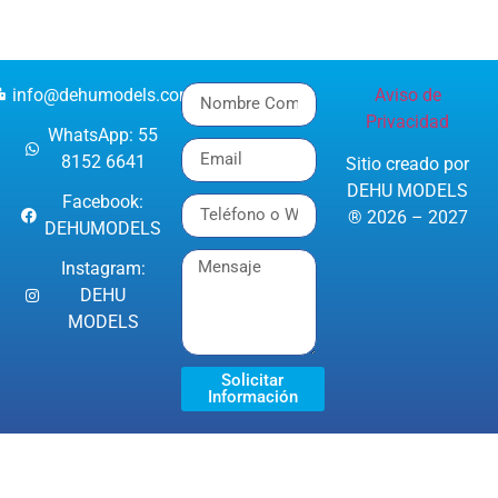
info@dehumodels.com
Aviso de
Privacidad
WhatsApp: 55
8152 6641
Sitio creado por
DEHU MODELS
Facebook:
® 2026 – 2027
DEHUMODELS
Instagram:
DEHU
MODELS
Solicitar
Información