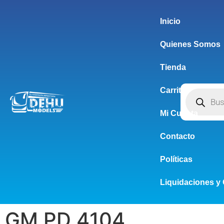
Inicio
Quienes Somos
Tienda
Carrito
Mi Cuenta
Contacto
Políticas
Liquidaciones y 
GM PD 4104