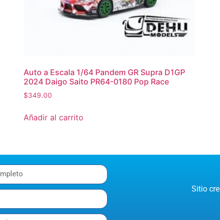
Auto a Escala 1/64 Pandem GR Supra D1GP
2024 Daigo Saito PR64-0180 Pop Race
$
349.00
Añadir al carrito
Sitio c