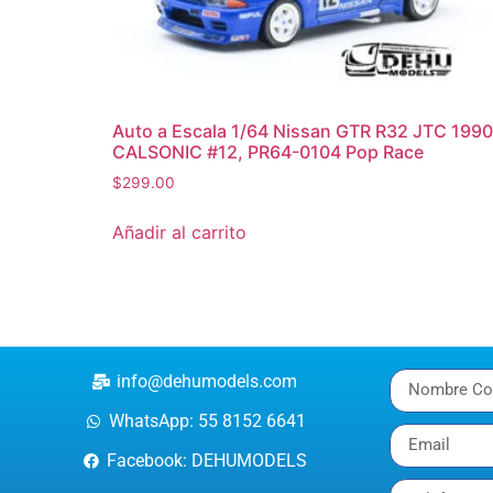
Auto a Escala 1/64 Nissan GTR R32 JTC 1990
CALSONIC #12, PR64-0104 Pop Race
$
299.00
Añadir al carrito
info@dehumodels.com
WhatsApp: 55 8152 6641
Facebook: DEHUMODELS