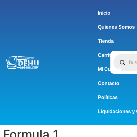
Inicio
Quienes Somos
Tienda
Carrito
Mi Cuenta
Contacto
Políticas
Liquidaciones y 
Formula 1