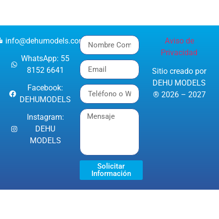
info@dehumodels.com
Aviso de
Privacidad
WhatsApp: 55
8152 6641
Sitio creado por
DEHU MODELS
Facebook:
® 2026 – 2027
DEHUMODELS
Instagram:
DEHU
MODELS
Solicitar
Información