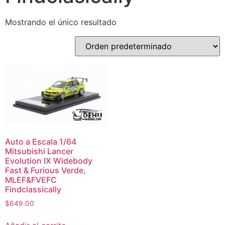
Mostrando el único resultado
Auto a Escala 1/64
Mitsubishi Lancer
Evolution IX Widebody
Fast & Furious Verde,
MLEF&FVEFC
Findclassically
$
649.00