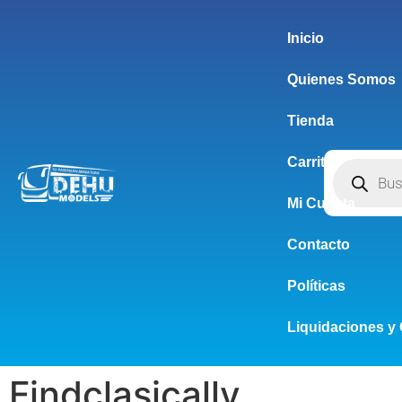
Inicio
Quienes Somos
Tienda
Carrito
Mi Cuenta
Contacto
Políticas
Liquidaciones y 
Findclasically