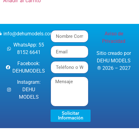
Añadir al carrito
info@dehumodels.com
Aviso de
Privacidad
WhatsApp: 55
8152 6641
Sitio creado por
DEHU MODELS
Facebook:
® 2026 – 2027
DEHUMODELS
Instagram:
DEHU
MODELS
Solicitar
Información