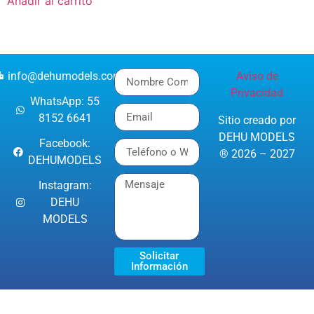
Añadir al carrito
info@dehumodels.com
Aviso de
Privacidad
WhatsApp: 55
8152 6641
Sitio creado por
DEHU MODELS
Facebook:
® 2026 – 2027
DEHUMODELS
Instagram:
DEHU
MODELS
Solicitar
Información