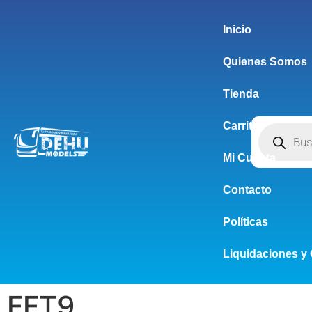
Inicio
Quienes Somos
Tienda
Carrito
Mi Cuenta
Contacto
Políticas
Liquidaciones y 
FFT9