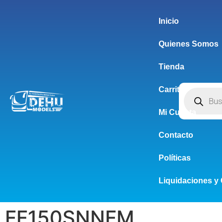
Inicio
Quienes Somos
Tienda
Carrito
Mi Cuenta
Contacto
Políticas
Liquidaciones y 
FF150SNNFM