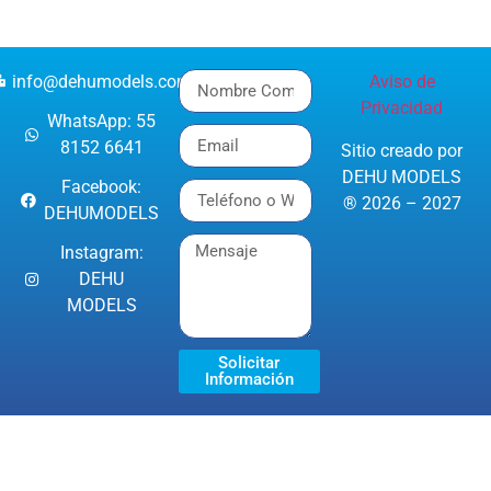
info@dehumodels.com
Aviso de
Privacidad
WhatsApp: 55
8152 6641
Sitio creado por
DEHU MODELS
Facebook:
® 2026 – 2027
DEHUMODELS
Instagram:
DEHU
MODELS
Solicitar
Información