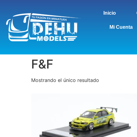
Inicio
Mi Cuenta
F&F
Mostrando el único resultado