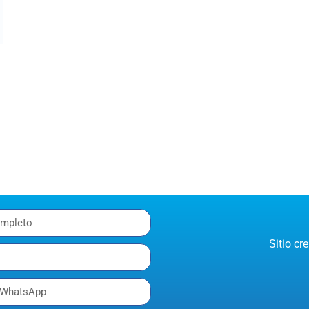
Sitio c