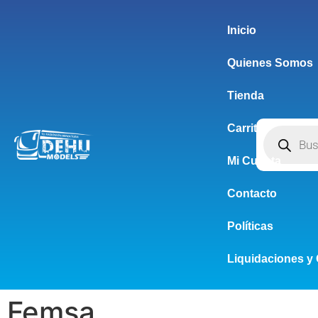
Inicio
Quienes Somos
Tienda
Carrito
Mi Cuenta
Contacto
Políticas
Liquidaciones y 
Femsa