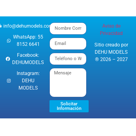
info@dehumodels.com
Aviso de
Privacidad
WhatsApp: 55
8152 6641
Sitio creado por
DEHU MODELS
Facebook:
® 2026 – 2027
DEHUMODELS
Instagram:
DEHU
MODELS
Solicitar
Información