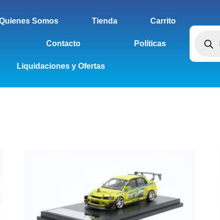
Quienes Somos
Tienda
Carrito
Contacto
Políticas
Liquidaciones y Ofertas