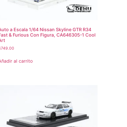
Auto a Escala 1/64 Nissan Skyline GTR R34
Fast & Furious Con Figura, CA646305-1 Cool
Art
$
749.00
Añadir al carrito