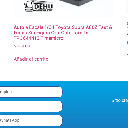
Auto a Escala 1/64 Toyota Supra A80Z Fast &
t
Furios Sin Figura Oro-Cafe Toretto
TPC644413 Timemicro
$
499.00
Añadir al carrito
Sitio c