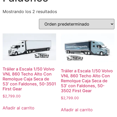
Mostrando los 2 resultados
Tráiler a Escala 1/50 Volvo
Tráiler a Escala 1/50 Volvo
VNL 860 Techo Alto Con
VNL 860 Techo Alto Con
Remolque Caja Seca de
Remolque Caja Seca de
53′ con Faldones, 50-3501
53′ con Faldones, 50-
First Gear
3502 First Gear
$
2,799.00
$
2,799.00
Añadir al carrito
Añadir al carrito