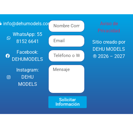
info@dehumodels.com
Aviso de
Privacidad
WhatsApp: 55
8152 6641
Sitio creado por
DEHU MODELS
Facebook:
® 2026 – 2027
DEHUMODELS
Instagram:
DEHU
MODELS
Solicitar
Información