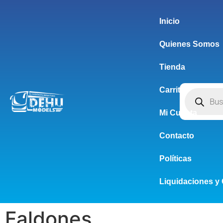
Inicio
Quienes Somos
Tienda
Carrito
Mi Cuenta
Contacto
Políticas
Liquidaciones y 
Faldones