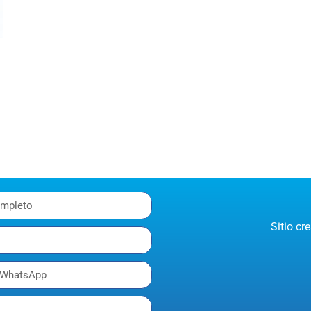
Sitio c