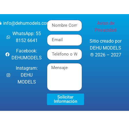
info@dehumodels.com
Aviso de
Privacidad
WhatsApp: 55
8152 6641
Sitio creado por
DEHU MODELS
Facebook:
® 2026 – 2027
DEHUMODELS
Instagram:
DEHU
MODELS
Solicitar
Información