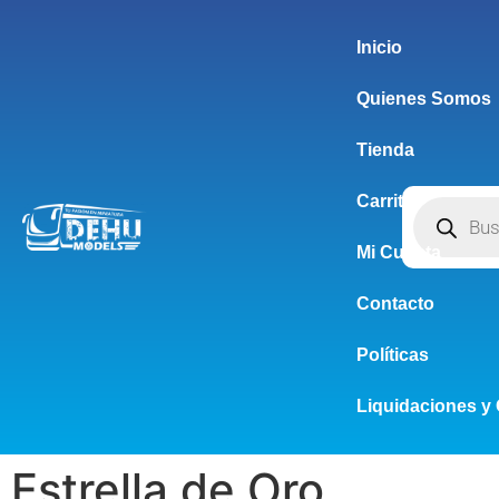
Inicio
Quienes Somos
Tienda
Carrito
Mi Cuenta
Contacto
Políticas
Liquidaciones y 
Estrella de Oro