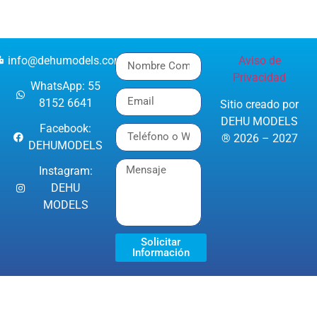
info@dehumodels.com
Aviso de
Privacidad
WhatsApp: 55
8152 6641
Sitio creado por
DEHU MODELS
Facebook:
® 2026 – 2027
DEHUMODELS
Instagram:
DEHU
MODELS
Solicitar
Información