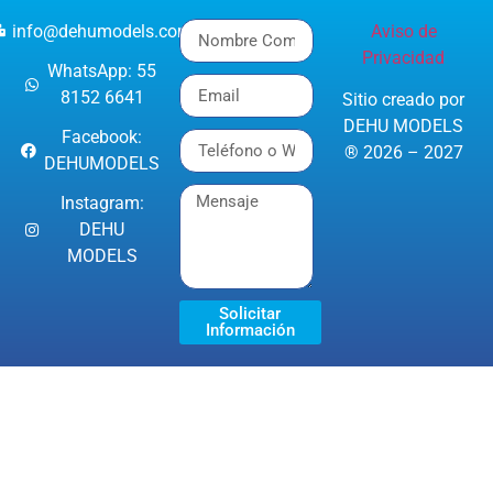
info@dehumodels.com
Aviso de
Privacidad
WhatsApp: 55
8152 6641
Sitio creado por
DEHU MODELS
Facebook:
® 2026 – 2027
DEHUMODELS
Instagram:
DEHU
MODELS
Solicitar
Información