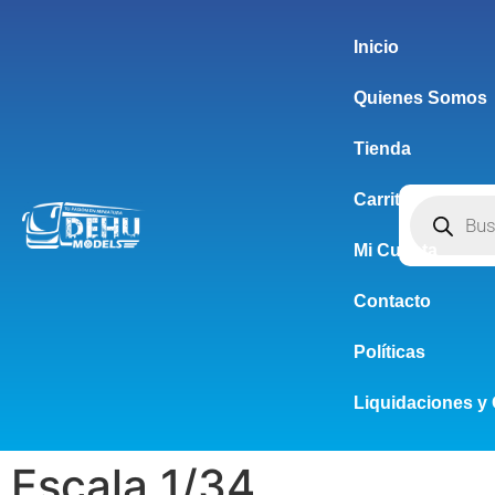
Inicio
Quienes Somos
Tienda
Carrito
Mi Cuenta
Contacto
Políticas
Liquidaciones y 
Escala 1/34